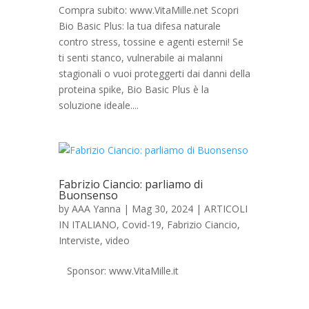
Compra subito: www.VitaMille.net Scopri
Bio Basic Plus: la tua difesa naturale
contro stress, tossine e agenti esterni! Se
ti senti stanco, vulnerabile ai malanni
stagionali o vuoi proteggerti dai danni della
proteina spike, Bio Basic Plus è la
soluzione ideale....
Fabrizio Ciancio: parliamo di
Buonsenso
by
AAA Yanna
|
Mag 30, 2024
|
ARTICOLI
IN ITALIANO
,
Covid-19
,
Fabrizio Ciancio
,
Interviste
,
video
Sponsor: www.VitaMille.it