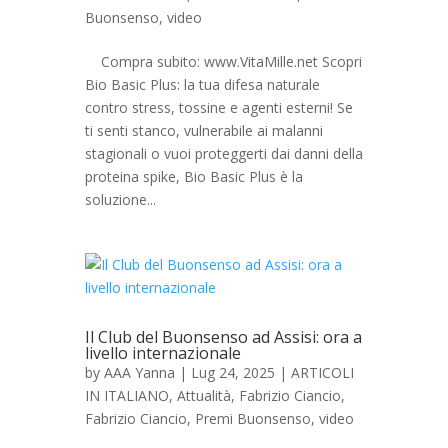
Buonsenso
,
video
Compra subito: www.VitaMille.net Scopri
Bio Basic Plus: la tua difesa naturale
contro stress, tossine e agenti esterni! Se
ti senti stanco, vulnerabile ai malanni
stagionali o vuoi proteggerti dai danni della
proteina spike, Bio Basic Plus è la
soluzione...
Il Club del Buonsenso ad Assisi: ora a
livello internazionale
by
AAA Yanna
|
Lug 24, 2025
|
ARTICOLI
IN ITALIANO
,
Attualità
,
Fabrizio Ciancio
,
Fabrizio Ciancio
,
Premi Buonsenso
,
video