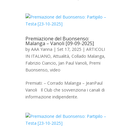
Premiazione del Buonsenso:
Malanga – Vanoli [09-09-2025]
by
AAA Yanna
|
Set 17, 2025
|
ARTICOLI
IN ITALIANO
,
Attualità
,
Collado Malanga
,
Fabrizio Ciancio
,
Jan Paul Vanoli
,
Premi
Buonsenso
,
video
Premiati: – Corrado Malanga – JeanPaul
Vanoli Il Club che sovvenziona i canali di
informazione indipendente.