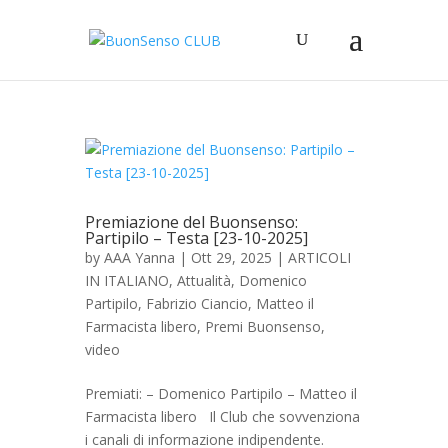
Premiazione del Buonsenso:
Partipilo – Testa [23-10-2025]
by
AAA Yanna
|
Ott 29, 2025
|
ARTICOLI
IN ITALIANO
,
Attualità
,
Domenico
Partipilo
,
Fabrizio Ciancio
,
Matteo il
Farmacista libero
,
Premi Buonsenso
,
video
Premiati: – Domenico Partipilo – Matteo il
Farmacista libero Il Club che sovvenziona
i canali di informazione indipendente.