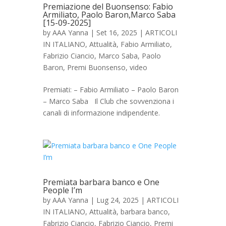
Premiazione del Buonsenso: Fabio
Armiliato, Paolo Baron,Marco Saba
[15-09-2025]
by
AAA Yanna
|
Set 16, 2025
|
ARTICOLI
IN ITALIANO
,
Attualità
,
Fabio Armiliato
,
Fabrizio Ciancio
,
Marco Saba
,
Paolo
Baron
,
Premi Buonsenso
,
video
Premiati: – Fabio Armiliato – Paolo Baron
– Marco Saba Il Club che sovvenziona i
canali di informazione indipendente.
Premiata barbara banco e One
People I’m
by
AAA Yanna
|
Lug 24, 2025
|
ARTICOLI
IN ITALIANO
,
Attualità
,
barbara banco
,
Fabrizio Ciancio
,
Fabrizio Ciancio
,
Premi