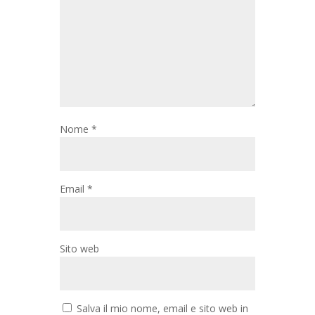
Nome
*
Email
*
Sito web
Salva il mio nome, email e sito web in