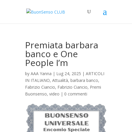
Premiata barbara
banco e One
People I’m
by
AAA Yanna
|
Lug 24, 2025
|
ARTICOLI
IN ITALIANO
,
Attualità
,
barbara banco
,
Fabrizio Ciancio
,
Fabrizio Ciancio
,
Premi
Buonsenso
,
video
|
0 commenti