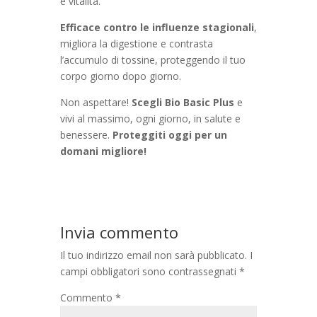
e vitalità.
Efficace contro le influenze stagionali
,
migliora la digestione e contrasta
l’accumulo di tossine, proteggendo il tuo
corpo giorno dopo giorno.
Non aspettare!
Scegli Bio Basic Plus
e
vivi al massimo, ogni giorno, in salute e
benessere.
Proteggiti oggi per un
domani migliore!
Invia commento
Il tuo indirizzo email non sarà pubblicato.
I
campi obbligatori sono contrassegnati
*
Commento
*