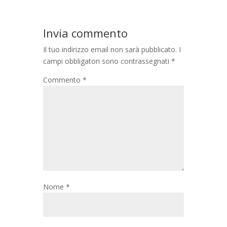
Invia commento
Il tuo indirizzo email non sarà pubblicato.
I
campi obbligatori sono contrassegnati
*
Commento
*
Nome
*