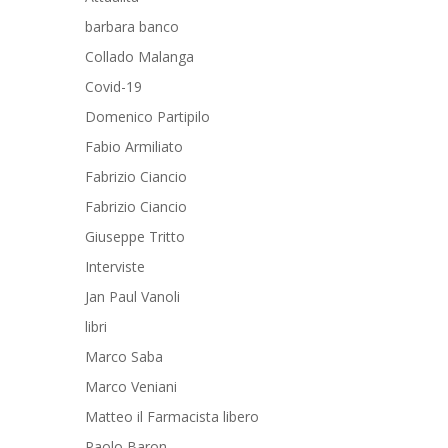
barbara banco
Collado Malanga
Covid-19
Domenico Partipilo
Fabio Armiliato
Fabrizio Ciancio
Fabrizio Ciancio
Giuseppe Tritto
Interviste
Jan Paul Vanoli
libri
Marco Saba
Marco Veniani
Matteo il Farmacista libero
Paolo Baron