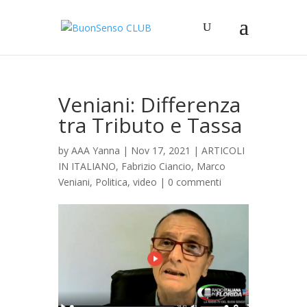
Veniani: Differenza
tra Tributo e Tassa
by
AAA Yanna
|
Nov 17, 2021
|
ARTICOLI
IN ITALIANO
,
Fabrizio Ciancio
,
Marco
Veniani
,
Politica
,
video
|
0 commenti