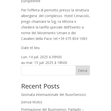
Europeenne
Per l’offerta di pernotto presso la struttura
albergiera del complesso Hotel Cenacolo,
prego chiamare la Sig, ra Vittoria e
chiedere la tariffa speciale dell’Evento a
nome del Movimento Umani e dei
Cavalieri della Pace: tel.+39 075 804 1083
Date et lieu
Lun. 14 juil. 2025 à 09h00
au mar. 15 juil. 2025 à 18h00
Cerca
Recent Posts
Giornata internazionale del BuonSensoo
(senza titolo)
Premiazione del Buonsenso: Partipilo –