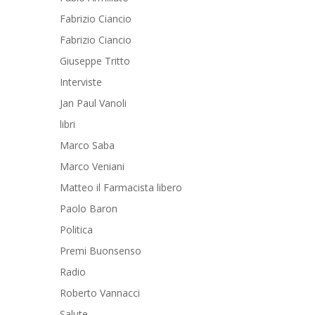
Fabrizio Ciancio
Fabrizio Ciancio
Giuseppe Tritto
Interviste
Jan Paul Vanoli
libri
Marco Saba
Marco Veniani
Matteo il Farmacista libero
Paolo Baron
Politica
Premi Buonsenso
Radio
Roberto Vannacci
Salute