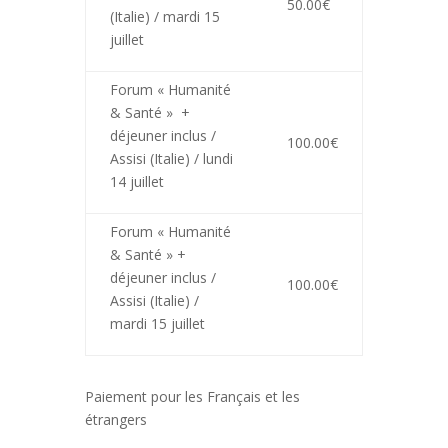
50.00€
(Italie) / mardi 15
juillet
Forum « Humanité
& Santé » +
déjeuner inclus /
100.00€
Assisi (Italie) / lundi
14 juillet
Forum « Humanité
& Santé » +
déjeuner inclus /
100.00€
Assisi (Italie) /
mardi 15 juillet
Paiement
pour l
es Français et les
étrangers