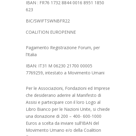
IBAN : FR76 1732 8844 0016 8951 1850
623
BIC/SWIFTSWNBFR22
COALITION EUROPENNE
Pagamento Registrazione Forum, per
l’Italia
IBAN: IT31 M 06230 21700 00005
7769259, intestato a Movimento Umani
Per le Associazioni, Fondazioni ed Imprese
che desiderano aderire al Manifesto di
Assisi e partecipare con il loro Logo al
Libro Bianco per le N
azioni Unite, si chiede
una donazione di 200 – 400- 600-1000
Euros a scelta da inviare sull’IBAN del
Movimento Umano e/o della Coalition