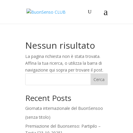
Nessun risultato
La pagina richiesta non è stata trovata.
Affina la tua ricerca, o utilizza la barra di
navigazione qui sopra per trovare il post.
Cerca
Recent Posts
Giornata internazionale del BuonSensoo
(senza titolo)
Premiazione del Buonsenso: Partipilo –
Testa [23-10-2025]