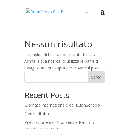
Nessun risultato
La pagina richiesta non è stata trovata.
Affina la tua ricerca, o utilizza la barra di
navigazione qui sopra per trovare il post.
Cerca
Recent Posts
Giornata internazionale del BuonSensoo
(senza titolo)
Premiazione del Buonsenso: Partipilo –
Testa [23-10-2025]