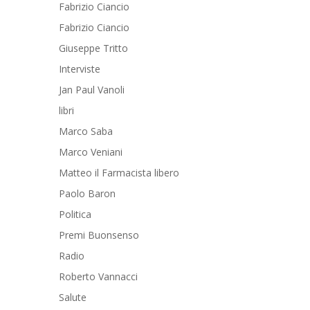
Fabrizio Ciancio
Fabrizio Ciancio
Giuseppe Tritto
Interviste
Jan Paul Vanoli
libri
Marco Saba
Marco Veniani
Matteo il Farmacista libero
Paolo Baron
Politica
Premi Buonsenso
Radio
Roberto Vannacci
Salute