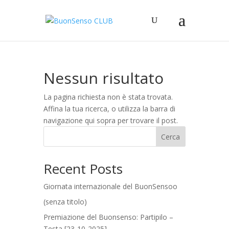
Nessun risultato
La pagina richiesta non è stata trovata.
Affina la tua ricerca, o utilizza la barra di
navigazione qui sopra per trovare il post.
Cerca
Recent Posts
Giornata internazionale del BuonSensoo
(senza titolo)
Premiazione del Buonsenso: Partipilo –
Testa [23-10-2025]