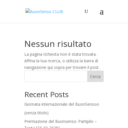
Nessun risultato
La pagina richiesta non è stata trovata.
Affina la tua ricerca, o utilizza la barra di
navigazione qui sopra per trovare il post.
Cerca
Recent Posts
Giornata internazionale del BuonSensoo
(senza titolo)
Premiazione del Buonsenso: Partipilo –
Testa [23-10-2025]